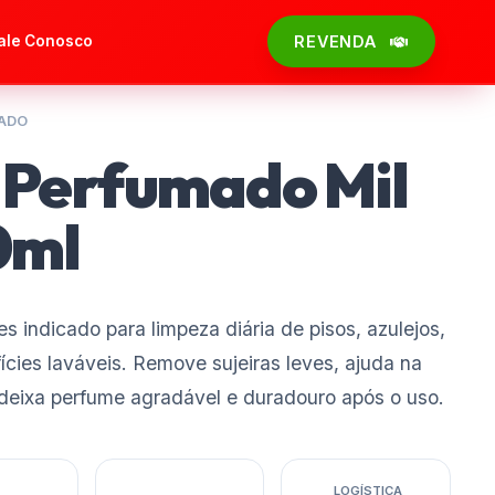
ale Conosco
REVENDA
ADO
 Perfumado Mil
0ml
s indicado para limpeza diária de pisos, azulejos,
ícies laváveis. Remove sujeiras leves, ajuda na
deixa perfume agradável e duradouro após o uso.
LOGÍSTICA