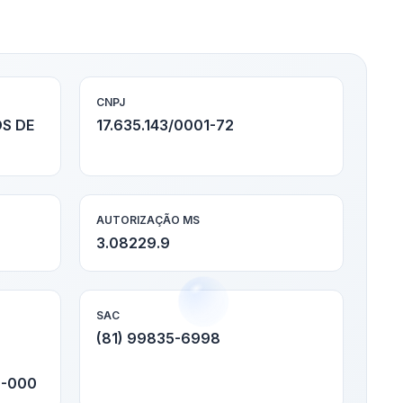
CNPJ
S DE
17.635.143/0001-72
AUTORIZAÇÃO MS
3.08229.9
SAC
(81) 99835-6998
0-000