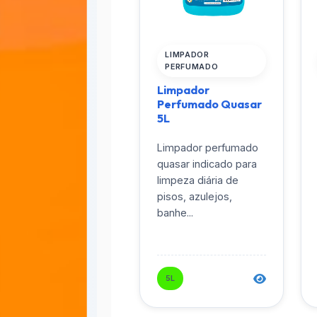
LIMPADOR
PERFUMADO
Limpador
Perfumado Quasar
5L
Limpador perfumado
quasar indicado para
limpeza diária de
pisos, azulejos,
banhe...
5L