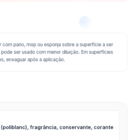
ar com pano, mop ou esponja sobre a superfície a ser
a, pode ser usado com menor diluição. Em superfícies
s, enxaguar após a aplicação.
(poliblanc), fragrância, conservante, corante