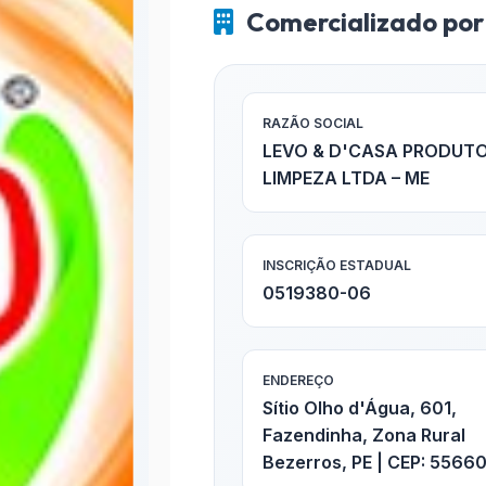
Comercializado por
RAZÃO SOCIAL
LEVO & D'CASA PRODUTO
LIMPEZA LTDA – ME
INSCRIÇÃO ESTADUAL
0519380-06
ENDEREÇO
Sítio Olho d'Água, 601,
Fazendinha, Zona Rural
Bezerros, PE | CEP: 5566