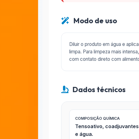
Modo de uso
Diluir o produto em água e aplic
limpa. Para limpeza mais intens
com contato direto com alimento
Dados técnicos
COMPOSIÇÃO QUÍMICA
Tensoativo, coadjuvantes 
e água.