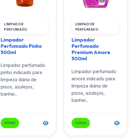
LIMPADOR
LIMPADOR
PERFUMADO
PERFUMADO
Limpador
Limpador
Perfumado Pinho
Perfumado
500ml
Premium Amore
500ml
Limpador perfumado
Limpador perfumado
pinho indicado para
amore indicado para
limpeza diária de
limpeza diária de
pisos, azulejos,
pisos, azulejos,
banhei...
banhei...
500ml
500ml