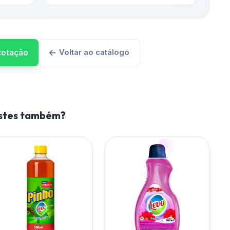
 cotação
Voltar ao catálogo
estes também?