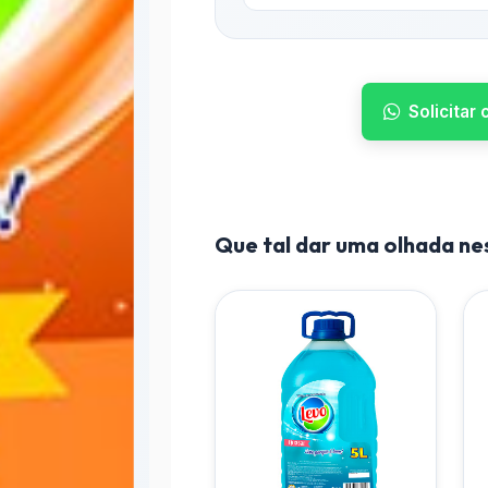
Solicitar
Que tal dar uma olhada n