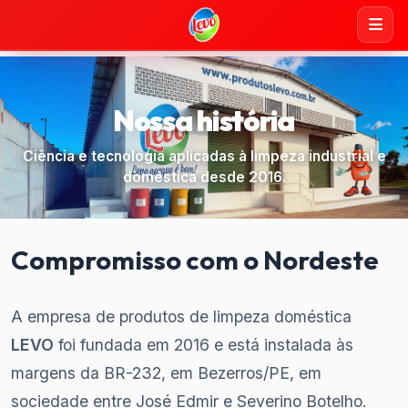
Nossa história
Ciência e tecnologia aplicadas à limpeza industrial e
doméstica desde 2016.
Compromisso com o Nordeste
A empresa de produtos de limpeza doméstica
LEVO
foi fundada em 2016 e está instalada às
margens da BR-232, em Bezerros/PE, em
sociedade entre José Edmir e Severino Botelho.