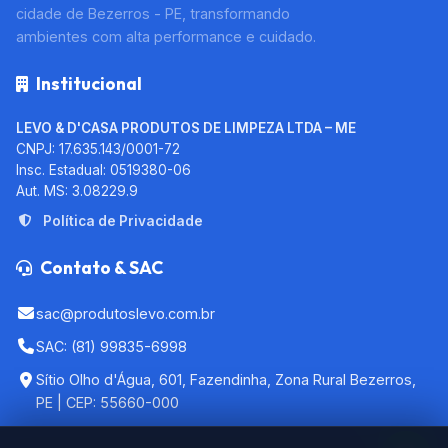
cidade de Bezerros - PE, transformando
ambientes com alta performance e cuidado.
Institucional
LEVO & D'CASA PRODUTOS DE LIMPEZA LTDA – ME
CNPJ: 17.635.143/0001-72
Insc. Estadual: 0519380-06
Aut. MS: 3.08229.9
Política de Privacidade
Contato & SAC
sac@produtoslevo.com.br
SAC: (81) 99835-6998
Sítio Olho d'Água, 601, Fazendinha, Zona Rural Bezerros,
PE | CEP: 55660-000