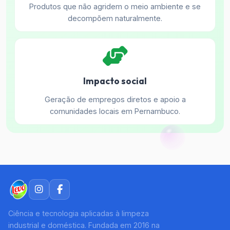
Produtos que não agridem o meio ambiente e se
decompõem naturalmente.
Impacto social
Geração de empregos diretos e apoio a
comunidades locais em Pernambuco.
Ciência e tecnologia aplicadas à limpeza
industrial e doméstica. Fundada em 2016 na