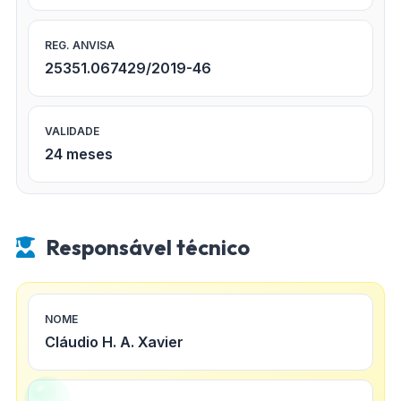
REG. ANVISA
25351.067429/2019-46
VALIDADE
24 meses
Responsável técnico
NOME
Cláudio H. A. Xavier