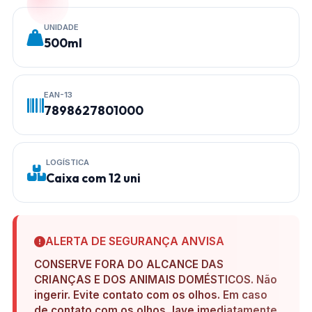
UNIDADE
500ml
EAN-13
7898627801000
LOGÍSTICA
Caixa com 12 uni
ALERTA DE SEGURANÇA ANVISA
CONSERVE FORA DO ALCANCE DAS
CRIANÇAS E DOS ANIMAIS DOMÉSTICOS. Não
ingerir. Evite contato com os olhos. Em caso
de contato com os olhos, lave imediatamente