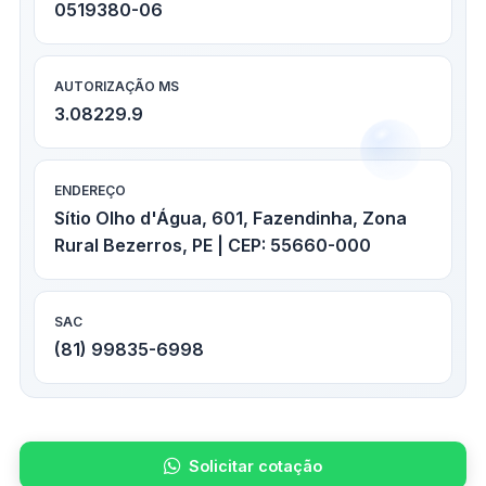
0519380-06
AUTORIZAÇÃO MS
3.08229.9
ENDEREÇO
Sítio Olho d'Água, 601, Fazendinha, Zona
Rural Bezerros, PE | CEP: 55660-000
SAC
(81) 99835-6998
Solicitar cotação