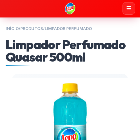
INÍCIO
/
PRODUTOS
/
LIMPADOR PERFUMADO
Limpador Perfumado
Quasar 500ml