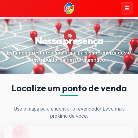
Nossa presença
Estamos presentes nos principais supermercados e
distribuidores em Pernambuco.
Localize um ponto de venda
Use o mapa para encontrar o revendedor Levo mais
próximo de você.