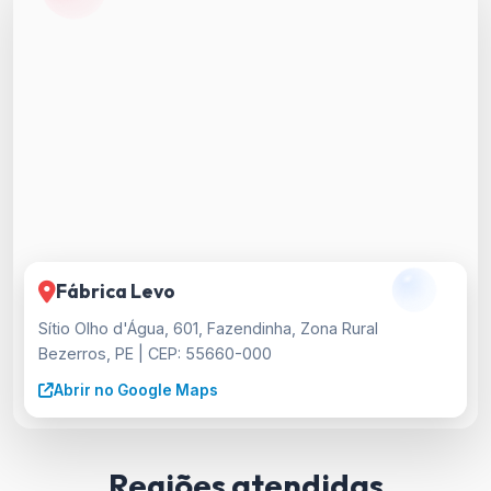
Fábrica Levo
Sítio Olho d'Água, 601, Fazendinha, Zona Rural
Bezerros, PE | CEP: 55660-000
Abrir no Google Maps
Regiões atendidas