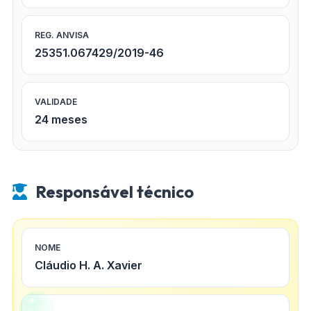
REG. ANVISA
25351.067429/2019-46
VALIDADE
24 meses
Responsável técnico
NOME
Cláudio H. A. Xavier