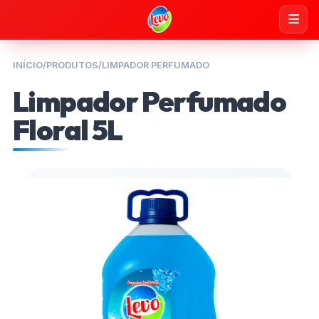
INÍCIO
/
PRODUTOS
/
LIMPADOR PERFUMADO
Limpador Perfumado
Floral 5L