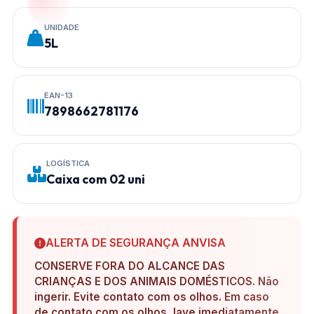
UNIDADE
5L
EAN-13
7898662781176
LOGÍSTICA
Caixa com 02 uni
ALERTA DE SEGURANÇA ANVISA
CONSERVE FORA DO ALCANCE DAS
CRIANÇAS E DOS ANIMAIS DOMÉSTICOS. Não
ingerir. Evite contato com os olhos. Em caso
de contato com os olhos, lave imediatamente