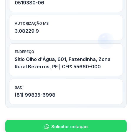
0519380-06
AUTORIZAÇÃO MS
3.08229.9
ENDEREÇO
Sítio Olho d'Água, 601, Fazendinha, Zona
Rural Bezerros, PE | CEP: 55660-000
SAC
(81) 99835-6998
Solicitar cotação