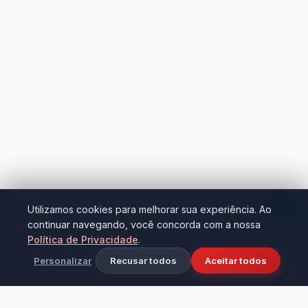
Utilizamos cookies para melhorar sua experiência. Ao
continuar navegando, você concorda com a nossa
Política de Privacidade
.
Personalizar
Recusar todos
Aceitar todos