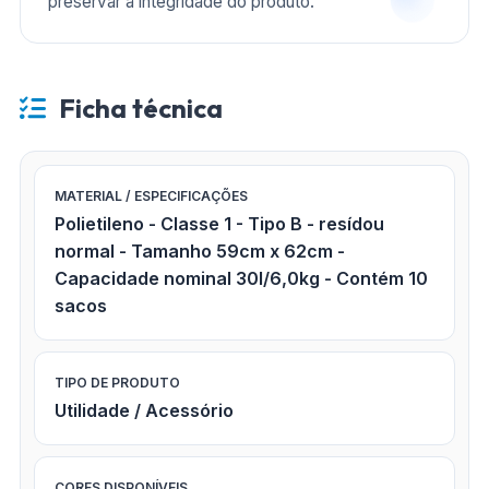
preservar a integridade do produto.
Ficha técnica
MATERIAL / ESPECIFICAÇÕES
Polietileno - Classe 1 - Tipo B - resídou
normal - Tamanho 59cm x 62cm -
Capacidade nominal 30l/6,0kg - Contém 10
sacos
TIPO DE PRODUTO
Utilidade / Acessório
CORES DISPONÍVEIS