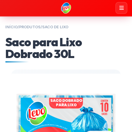
INÍCIO
/
PRODUTOS
/
SACO DE LIXO
Saco para Lixo
Dobrado 30L