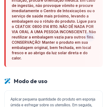
irritação, procure orientação médica. Em caso
de ingestão, não provoque vômito e procure
imediatamente o Centro de Intoxicações ou o
serviço de saúde mais próximo, levando a
embalagem ou o rótulo do produto. Ligue para
o CEATOX: 0800 014 8110. NÃO DÊ NADA POR
VIA ORAL A UMA PESSOA INCONSCIENTE. Não
reutilizar a embalagem vazia para outros fins.
CONSERVAÇÃO: Manter o produto em sua
embalagem original, bem fechada, em local
fresco e ao abrigo da luz solar direta e do
calor.
Modo de uso
Aplicar pequena quantidade do produto em esponja
úmida e esfregar sobre os utensílios. Em seguida,