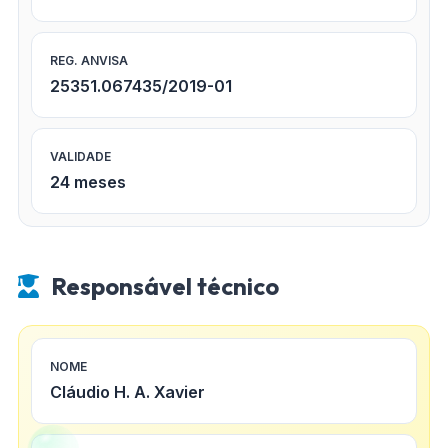
REG. ANVISA
25351.067435/2019-01
VALIDADE
24 meses
Responsável técnico
NOME
Cláudio H. A. Xavier