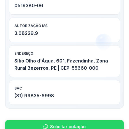
0519380-06
AUTORIZAÇÃO MS
3.08229.9
ENDEREÇO
Sítio Olho d'Água, 601, Fazendinha, Zona
Rural Bezerros, PE | CEP: 55660-000
SAC
(81) 99835-6998
Solicitar cotação